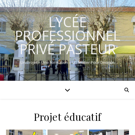
LYCÉE
PROFESSIONNEL
PRIVÉ PASTEUR
Un Projet – Une Formation – Un Métier Pour Demain
Projet éducatif