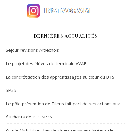
DERNIÈRES ACTUALITÉS
Séjour révisions Ardéchois
Le projet des élèves de terminale AVAE
La concrétisation des apprentissages au cœur du BTS
SP3S
Le pôle prévention de Filieris fait part de ses actions aux
étudiants de BTS SP3S
Article Midi-Libre : Les diplômes remis aux lycéens de