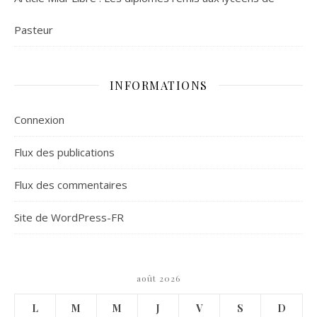
Pasteur
INFORMATIONS
Connexion
Flux des publications
Flux des commentaires
Site de WordPress-FR
août 2026
L
M
M
J
V
S
D