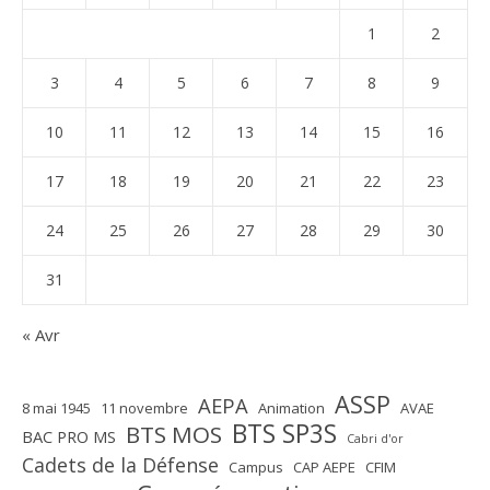
1
2
3
4
5
6
7
8
9
10
11
12
13
14
15
16
17
18
19
20
21
22
23
24
25
26
27
28
29
30
31
« Avr
ASSP
AEPA
8 mai 1945
11 novembre
Animation
AVAE
BTS SP3S
BTS MOS
BAC PRO MS
Cabri d'or
Cadets de la Défense
Campus
CAP AEPE
CFIM