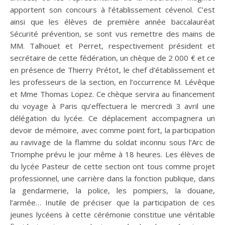
apportent son concours à l’établissement cévenol. C’est
ainsi que les élèves de première année baccalauréat
Sécurité prévention, se sont vus remettre des mains de
MM. Talhouet et Perret, respectivement président et
secrétaire de cette fédération, un chèque de 2 000 € et ce
en présence de Thierry Prétot, le chef d’établissement et
les professeurs de la section, en l’occurrence M. Lévêque
et Mme Thomas Lopez. Ce chèque servira au financement
du voyage à Paris qu’effectuera le mercredi 3 avril une
délégation du lycée. Ce déplacement accompagnera un
devoir de mémoire, avec comme point fort, la participation
au ravivage de la flamme du soldat inconnu sous l’Arc de
Triomphe prévu le jour même à 18 heures. Les élèves de
du lycée Pasteur de cette section ont tous comme projet
professionnel, une carrière dans la fonction publique, dans
la gendarmerie, la police, les pompiers, la douane,
l’armée… Inutile de préciser que la participation de ces
jeunes lycéens à cette cérémonie constitue une véritable