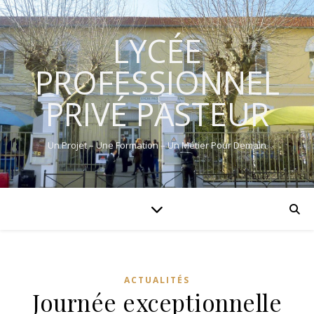
LYCÉE
PROFESSIONNEL
PRIVÉ PASTEUR
Un Projet – Une Formation – Un Métier Pour Demain
ACTUALITÉS
Journée exceptionnelle