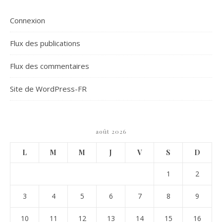
Connexion
Flux des publications
Flux des commentaires
Site de WordPress-FR
août 2026
L
M
M
J
V
S
D
1
2
3
4
5
6
7
8
9
10
11
12
13
14
15
16