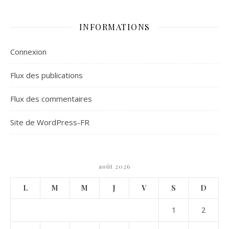
INFORMATIONS
Connexion
Flux des publications
Flux des commentaires
Site de WordPress-FR
août 2026
L
M
M
J
V
S
D
1
2