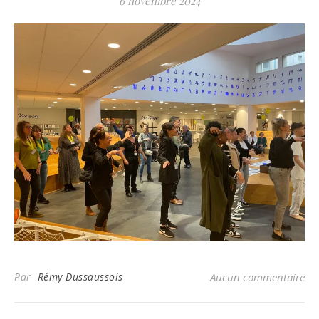
6 novembre 2024
Par
Rémy Dussaussois
Aucun commentaire