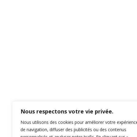
Nous respectons votre vie privée.
Nous utilisons des cookies pour améliorer votre expérienc
de navigation, diffuser des publicités ou des contenus
personnalisés et analyser notre trafic. En cliquant sur «