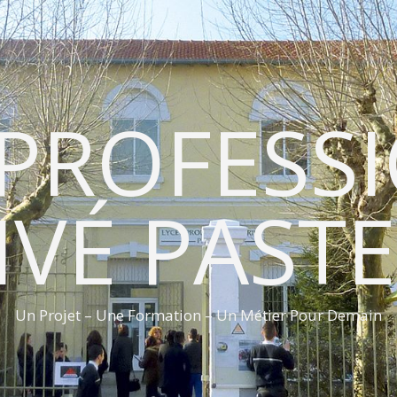
 PROFESS
IVÉ PAST
Un Projet – Une Formation – Un Métier Pour Demain