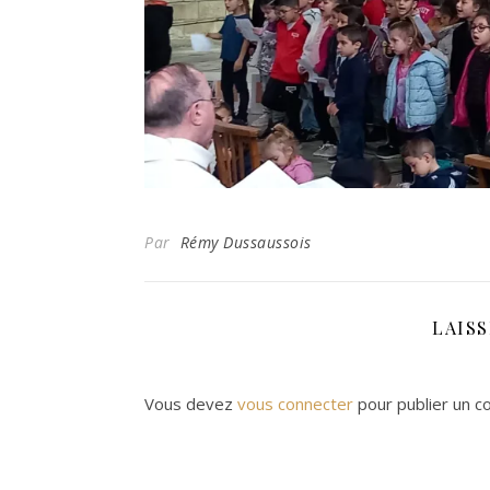
Par
Rémy Dussaussois
LAIS
Vous devez
vous connecter
pour publier un c