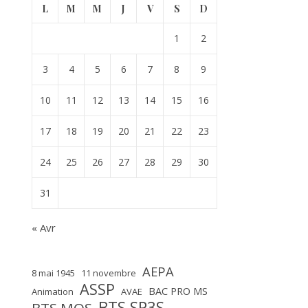
L
M
M
J
V
S
D
1
2
3
4
5
6
7
8
9
10
11
12
13
14
15
16
17
18
19
20
21
22
23
24
25
26
27
28
29
30
31
« Avr
AEPA
8 mai 1945
11 novembre
ASSP
BAC PRO MS
Animation
AVAE
BTS SP3S