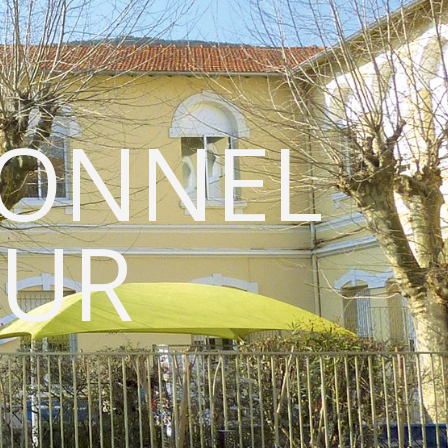
IONNEL
EUR